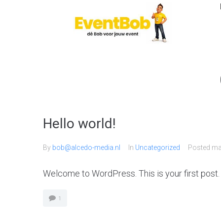
Hello world!
By
bob@alcedo-media.nl
In
Uncategorized
Posted
ma
Welcome to WordPress. This is your first post. Ed
1