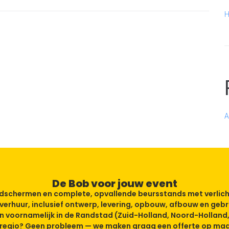
H
A
De Bob voor jouw event
eldschermen en complete, opvallende beursstands met verlich
verhuur, inclusief ontwerp, levering, opbouw, afbouw en gebr
en voornamelijk in de Randstad (Zuid-Holland, Noord-Holland,
e regio? Geen probleem — we maken graag een offerte op maat