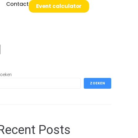
Contact
Event calculator
d
oeken
ZOEKEN
Recent Posts