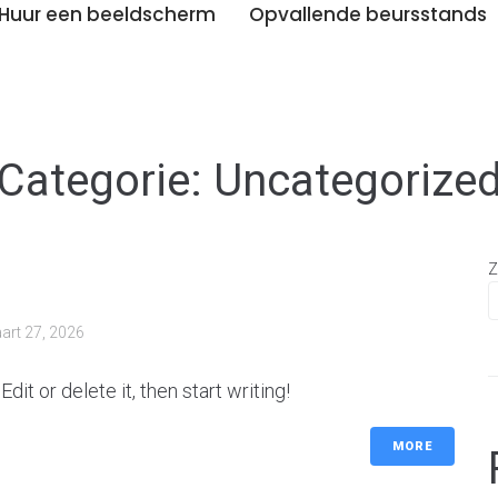
Huur een beeldscherm
Opvallende beursstands
Categorie:
Uncategorize
Z
art 27, 2026
it or delete it, then start writing!
MORE